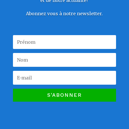
et de notre actualité?
Abonnez vous à notre newsletter.
S'ABONNER