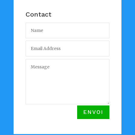
Contact
Alternative:
ENVOI