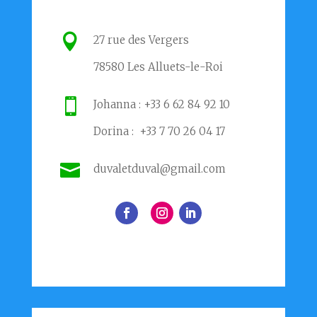

27 rue des Vergers
78580 Les Alluets-le-Roi

Johanna : +33 6 62 84 92 10
Dorina : +33 7 70 26 04 17

duvaletduval@gmail.com