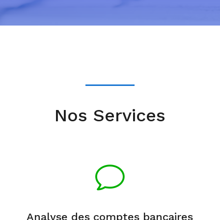
Nos Services
v
Analyse des comptes bancaires